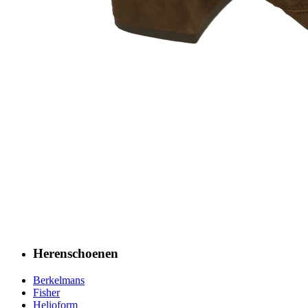
Herenschoenen
Berkelmans
Fisher
Helioform