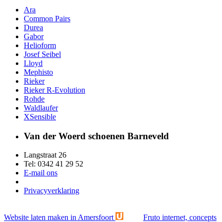
Ara
Common Pairs
Durea
Gabor
Helioform
Josef Seibel
Lloyd
Mephisto
Rieker
Rieker R-Evolution
Rohde
Waldlaufer
XSensible
Van der Woerd schoenen Barneveld
Langstraat 26
Tel: 0342 41 29 52
E-mail ons
Privacyverklaring
Website laten maken in Amersfoort
Fruto internet, concepts