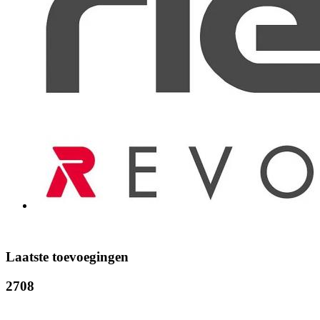
Laatste toevoegingen
2708