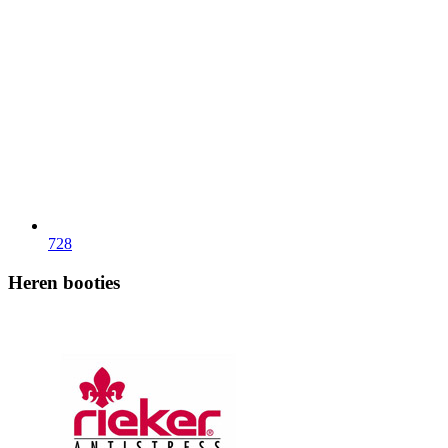
728
Heren booties